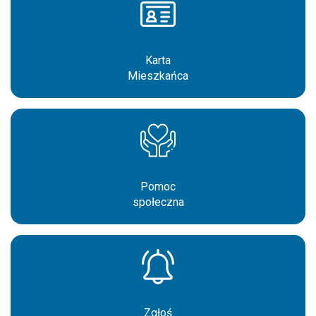
Karta
Mieszkańca
Pomoc
społeczna
Zgłoś