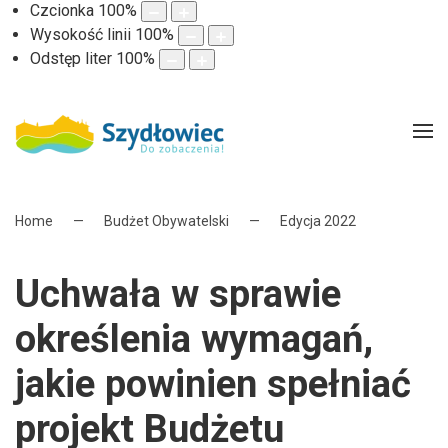
Czcionka
100
%
Wysokość linii
100
%
Odstęp liter
100
%
Home
Budżet Obywatelski
Edycja 2022
Uchwała w sprawie
określenia wymagań,
jakie powinien spełniać
projekt Budżetu