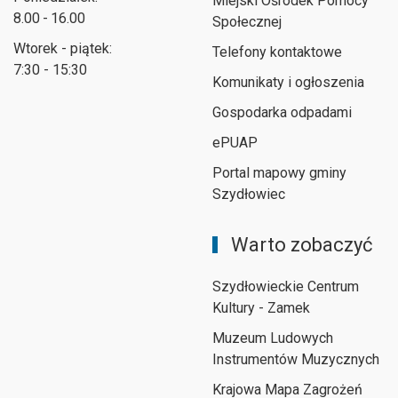
Miejski Ośrodek Pomocy
8.00 - 16.00
Społecznej
Wtorek - piątek:
Telefony kontaktowe
7:30 - 15:30
Komunikaty i ogłoszenia
Gospodarka odpadami
ePUAP
Portal mapowy gminy
Szydłowiec
Warto zobaczyć
Szydłowieckie Centrum
Kultury - Zamek
Muzeum Ludowych
Instrumentów Muzycznych
Krajowa Mapa Zagrożeń